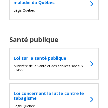
maladie du Québec
Légis Québec
Santé publique
Loi sur la santé publique
Ministère de la Santé et des services sociaux
- MSSS
Loi concernant la lutte contre le
tabagisme
Fermer
Légis Québec
la