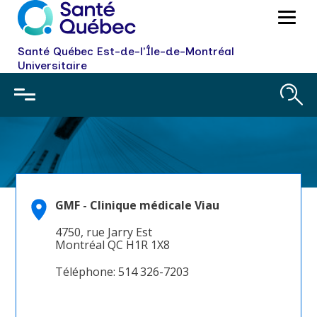
Santé Québec Est-de-l'Île-de-Montréal
Universitaire
GMF - Clinique médicale Viau
GMF - Clinique médicale
4750, rue Jarry Est
Montréal QC H1R 1X8
Viau
Téléphone: 514 326-7203