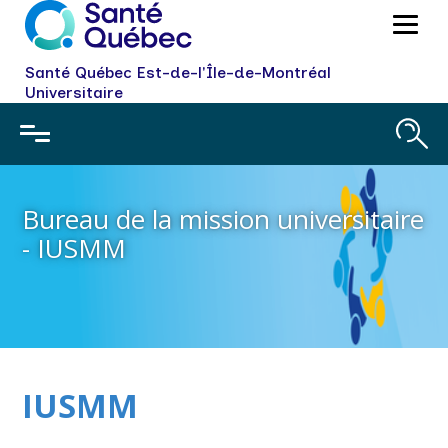
Santé Québec Est-de-l'Île-de-Montréal
Universitaire
Bureau de la mission universitaire
- IUSMM
IUSMM