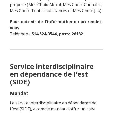
proposé (Mes Choix-Alcool, Mes Choix-Cannabis,
Mes Choix-Toutes substances et Mes Choix-Jeu).
Pour obtenir de l'information ou un rendez-
vous
:
Téléphone
514 524-3544, poste 26182
Service interdisciplinaire
Fermer
la
en dépendance de l'est
fenêtre
(SIDE)
de
recherc
Rechercher
Lancer
Mandat
la
recherc
Le service interdisciplinaire en dépendance de
L’est (SIDE), à comme mandat d’offrir un suivi