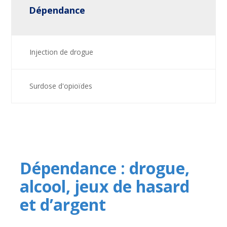
Dépendance
Injection de drogue
Surdose d'opioïdes
Dépendance : drogue,
alcool, jeux de hasard
et d’argent