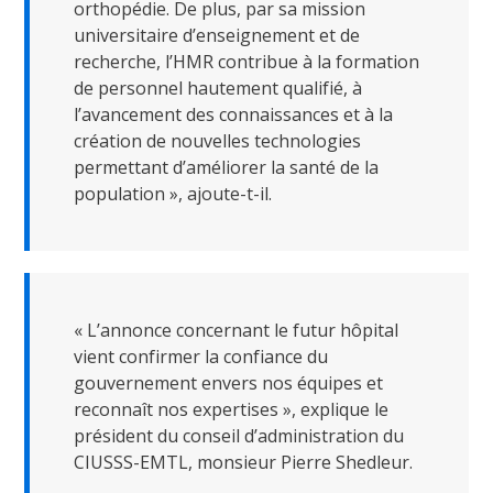
orthopédie. De plus, par sa mission
universitaire d’enseignement et de
recherche, l’HMR contribue à la formation
de personnel hautement qualifié, à
l’avancement des connaissances et à la
création de nouvelles technologies
permettant d’améliorer la santé de la
population », ajoute-t-il.
« L’annonce concernant le futur hôpital
vient confirmer la confiance du
gouvernement envers nos équipes et
Fermer
reconnaît nos expertises », explique le
la
président du conseil d’administration du
fenêtre
de
CIUSSS-EMTL, monsieur Pierre Shedleur.
recherc
Rechercher