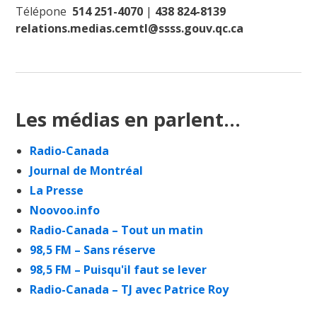
Télépone
514 251-4070
|
438 824-8139
relations.medias.cemtl@ssss.gouv.qc.ca
Les médias en parlent...
Radio-Canada
Journal de Montréal
La Presse
Noovoo.info
Radio-Canada – Tout un matin
98,5 FM – Sans réserve
98,5 FM – Puisqu'il faut se lever
Radio-Canada – TJ avec Patrice Roy