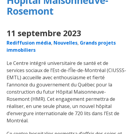
Hôpital Maisonneuve-
Rosemont
11 septembre 2023
Rediffusion média
,
Nouvelles
,
Grands projets
immobiliers
Le Centre intégré universitaire de santé et de
services sociaux de l’Est-de-l’Île-de-Montréal (CIUSSS-
EMTL) accueille avec enthousiasme et fierté
l’annonce du gouvernement du Québec pour la
construction du futur Hôpital Maisonneuve-
Rosemont (HMR). Cet engagement permettra de
réaliser, en une seule phase, un nouvel hôpital
d’envergure internationale de 720 lits dans l’Est de
Montréal.
Ce centre hospitalier permettra d’offrir des soins et