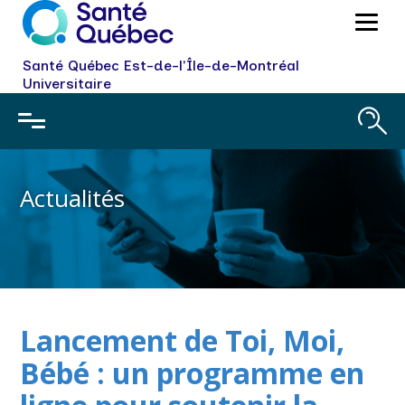
Santé Québec Est-de-l'Île-de-Montréal
Universitaire
Actualités
Lancement de Toi, Moi,
Bébé : un programme en