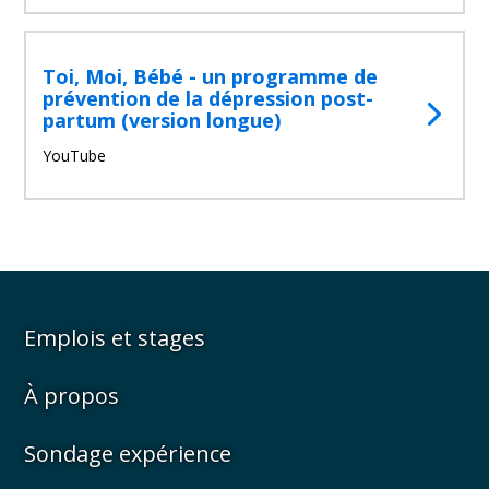
Toi, Moi, Bébé - un programme de
prévention de la dépression post-
partum (version longue)
YouTube
Emplois et stages
À propos
Sondage expérience