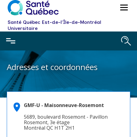
Santé Québec Est-de-l'Île-de-Montréal
Universitaire
Adresses et coordonnées
GMF-U - Maisonneuve-Rosemont
GMF-U - Maisonneuve-
5689, boulevard Rosemont - Pavillon
Rosemont, 3e étage
Rosemont
Montréal QC H1T 2H1