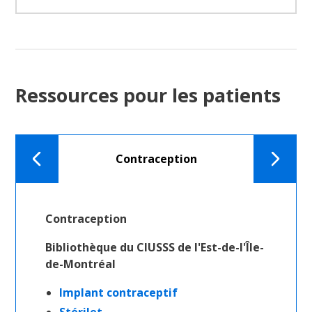
Ressources pour les patients
Contraception
Onglet
Onglet
précédent
suivant
Contraception
Bibliothèque du CIUSSS de l'Est-de-l'Île-
de-Montréal
Implant contraceptif
Stérilet