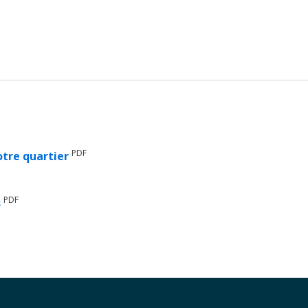
PDF
otre quartier
PDF
s