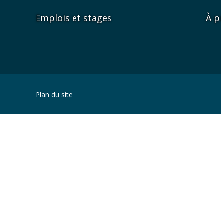
Emplois et stages
À p
Plan du site