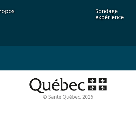
ropos
Sondage
expérience
© Santé Québec, 2026