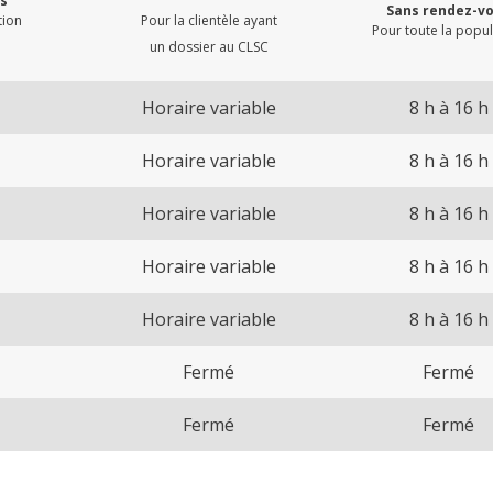
s
Sans rendez-v
tion
Pour la clientèle ayant
Pour toute la popu
un dossier au CLSC
Horaire variable
8 h à 16 h
Horaire variable
8 h à 16 h
Horaire variable
8 h à 16 h
Horaire variable
8 h à 16 h
Horaire variable
8 h à 16 h
Fermé
Fermé
Fermé
Fermé