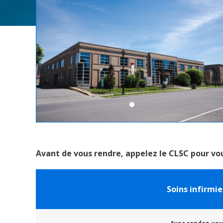
CLSC de Saint-Léonard
Avant de vous rendre, appelez le CLSC pour vou
Soins infirmie